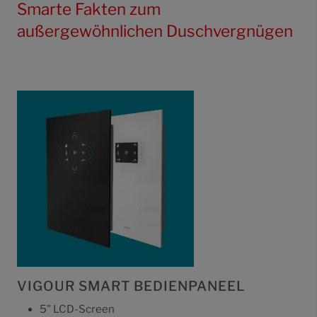
Smarte Fakten zum
außergewöhnlichen Duschvergnügen
VIGOUR SMART BEDIENPANEEL
5" LCD-Screen