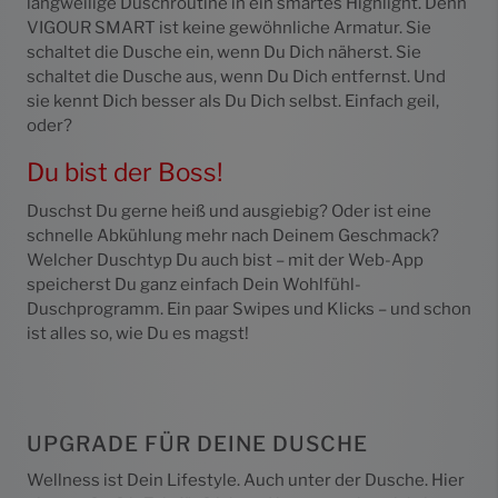
langweilige Duschroutine in ein smartes Highlight. Denn
VIGOUR SMART ist keine gewöhnliche Armatur. Sie
schaltet die Dusche ein, wenn Du Dich näherst. Sie
schaltet die Dusche aus, wenn Du Dich entfernst. Und
sie kennt Dich besser als Du Dich selbst. Einfach geil,
oder?
Du bist der Boss!
Duschst Du gerne heiß und ausgiebig? Oder ist eine
schnelle Abkühlung mehr nach Deinem Geschmack?
Welcher Duschtyp Du auch bist – mit der Web-App
speicherst Du ganz einfach Dein Wohlfühl-
Duschprogramm. Ein paar Swipes und Klicks – und schon
ist alles so, wie Du es magst!
UPGRADE FÜR DEINE DUSCHE
Wellness ist Dein Lifestyle. Auch unter der Dusche. Hier