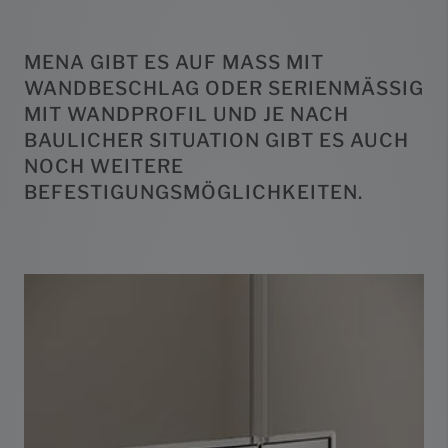
MENA GIBT ES AUF MASS MIT W
ANDBESCHLAG ODER SERIENMÄSSIG MI
T WANDPROFIL UND JE NACH BA
ULICHER SITUATION GIBT ES AUCH NO
CH WEITERE BE
FESTIGUNGSMÖGLICHKEITEN.