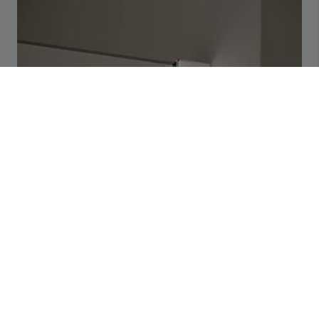
Edles, eloxiertes Wandprofil ohne sichtbare
Verschraubungen.