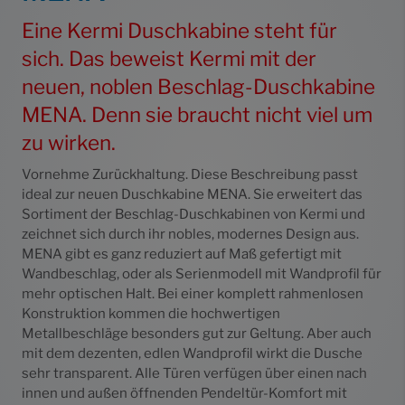
Eine Kermi Duschkabine steht für
sich. Das beweist Kermi mit der
neuen, noblen Beschlag-Duschkabine
MENA. Denn sie braucht nicht viel um
zu wirken.
Vornehme Zurückhaltung. Diese Beschreibung passt
ideal zur neuen Duschkabine MENA. Sie erweitert das
Sortiment der Beschlag-Duschkabinen von Kermi und
zeichnet sich durch ihr nobles, modernes Design aus.
MENA gibt es ganz reduziert auf Maß gefertigt mit
Wandbeschlag, oder als Serienmodell mit Wandprofil für
mehr optischen Halt. Bei einer komplett rahmenlosen
Konstruktion kommen die hochwertigen
Metallbeschläge besonders gut zur Geltung. Aber auch
mit dem dezenten, edlen Wandprofil wirkt die Dusche
sehr transparent. Alle Türen verfügen über einen nach
innen und außen öffnenden Pendeltür-Komfort mit