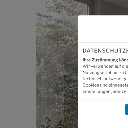
DATENSCHUTZ
Ihre Zustimmung könne
Wir verwenden auf die
Nutzungserlebnis zu b
technisch notwendigen
Cookies und eingesetz
Einstellungen jederzei