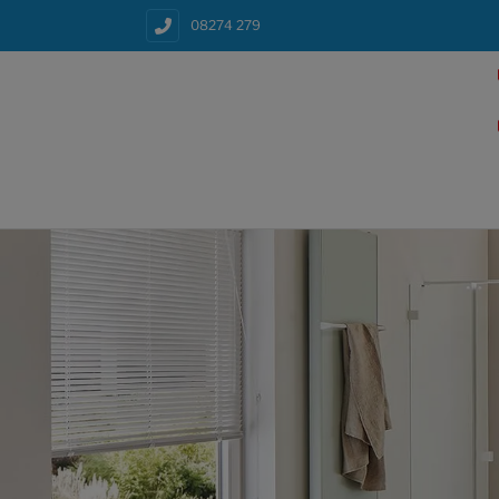
08274 279