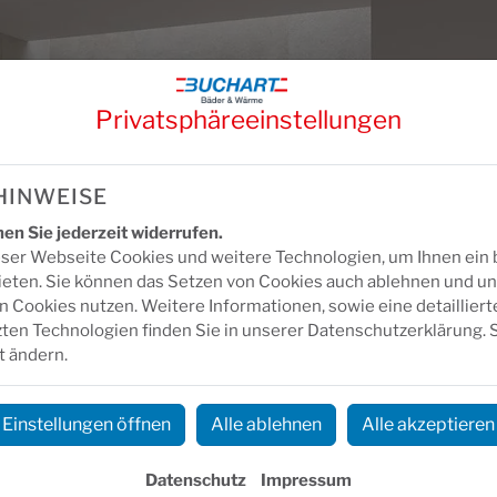
Privatsphäre­einstellungen
HINWEISE
n Sie jederzeit widerrufen.
ser Webseite Cookies und weitere Technologien, um Ihnen ein
ieten. Sie können das Setzen von Cookies auch ablehnen und un
 Cookies nutzen. Weitere Informationen, sowie eine detailliert
ten Technologien finden Sie in unserer Datenschutzerklärung. 
t ändern.
Einstellungen öffnen
Alle ablehnen
Alle akzeptieren
Datenschutz
Impressum