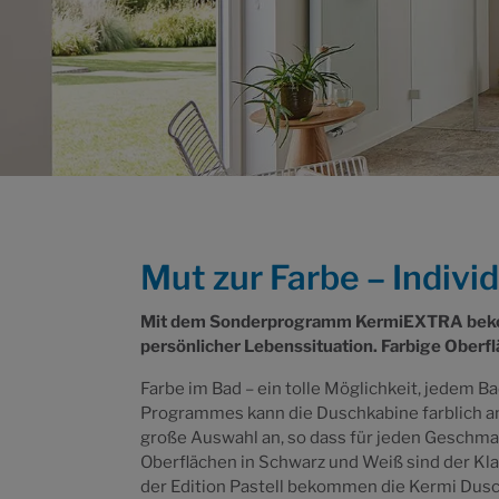
Mut zur Farbe – Indiv
Mit dem Sonderprogramm KermiEXTRA bekomm
persönlicher Lebenssituation. Farbige Oberf
Farbe im Bad – ein tolle Möglichkeit, jedem 
Programmes kann die Duschkabine farblich a
große Auswahl an, so dass für jeden Geschma
Oberflächen in Schwarz und Weiß sind der Klas
der Edition Pastell bekommen die Kermi Dusc