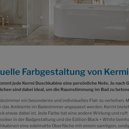
iduelle Farbgestaltung von Ker
t jede Kermi Duschkabine eine persönliche Note. Je nach 
lächen sind dabei ideal, um die Raumstimmung im Bad zu beton
Badezimmer ein besonderes und individuelles Flair zu verleihen
n das Ambiente im Badezimmer angepasst werden. Kermi bietet 
ck etwas dabei ist. Jede Farbe hat eine andere Wirkung und ru
siker in der Badgestaltung und die Edition Black + White beinha
hkabinen eine edelmatte Oberfläche mit einem samtigen, seidig