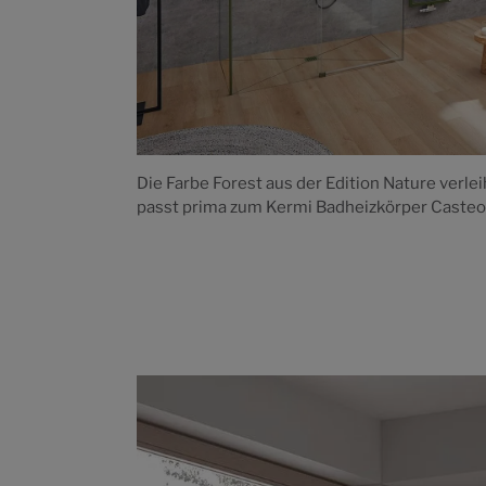
Die Farbe Forest aus der Edition Nature verl
passt prima zum Kermi Badheizkörper Caste