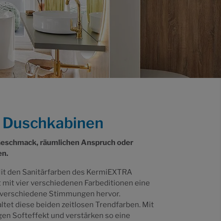
mi Duschkabinen
Geschmack, räumlichen Anspruch oder
en.
. Mit den Sanitärfarben des KermiEXTRA
mit vier verschiedenen Farbeditionen eine
ft verschiedene Stimmungen hervor.
ltet diese beiden zeitlosen Trendfarben. Mit
en Softeffekt und verstärken so eine